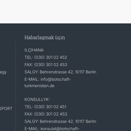
Habarlaşmak üçin
ILÇIHANA:
TEL: (030) 301 02 452
FAX: (030) 301 02 453
lagy
SALGY: Behrenstrasse 42, 10117 Berlin
E-MAIL: info@botschaft-
turkmenistan.de
KONSULLYK:
TEL: (030) 301 02 451
SPORT
FAX: (030) 301 02 453
SALGY: Behrenstrasse 42, 10117 Berlin
E-MAIL: konsulat@botschaft-