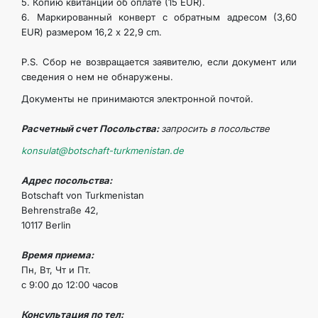
5. Копию квитанции об оплате (15 EUR).
ARAGATNAŞYK
6. Маркированный конверт с обратным адресом (3,60
EUR) размером 16,2 х 22,9 cm.
P.S. Сбор не возвращается заявителю, если документ или
сведения о нем не обнаружены.
Документы не принимаются электронной почтой.
Расчетный счет Посольства:
запросить в посольстве
konsulat@botschaft-turkmenistan.de
Адрес посольства:
Botschaft von Turkmenistan
Behrenstraße 42,
10117 Berlin
Время приема:
Пн, Вт, Чт и Пт.
с 9:00 до 12:00 часов
Консультация по тел: