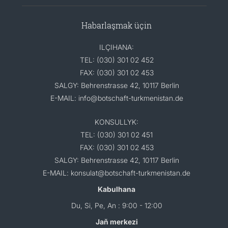
Habarlaşmak üçin
ILÇIHANA:
TEL: (030) 301 02 452
FAX: (030) 301 02 453
SALGY: Behrenstrasse 42, 10117 Berlin
E-MAIL: info@botschaft-turkmenistan.de
KONSULLYK:
TEL: (030) 301 02 451
FAX: (030) 301 02 453
SALGY: Behrenstrasse 42, 10117 Berlin
E-MAIL: konsulat@botschaft-turkmenistan.de
Kabulhana
Du, Si, Pe, An : 9:00 - 12:00
Jaň merkezi