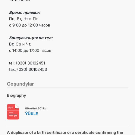
Время приема:
Пн, Вт, Чт и Пт.
с 9:00 до 12:00 часов
Консультация по тел:
Вт, Ср и Чт.
с 14:00 до 17:00 часов
tel: (030) 30102451
fax: (030) 30102453
Goşundylar
Biography
Göwrümi 301 kb
ÝÜKLE
A duplicate of a birth certificate or a certificate confirming the