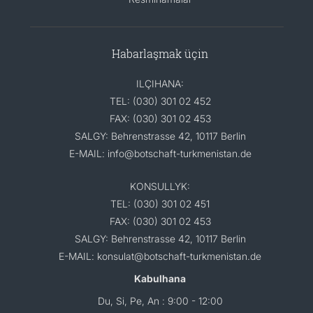
Habarlaşmak üçin
ILÇIHANA:
TEL: (030) 301 02 452
FAX: (030) 301 02 453
SALGY: Behrenstrasse 42, 10117 Berlin
E-MAIL: info@botschaft-turkmenistan.de
KONSULLYK:
TEL: (030) 301 02 451
FAX: (030) 301 02 453
SALGY: Behrenstrasse 42, 10117 Berlin
E-MAIL: konsulat@botschaft-turkmenistan.de
Kabulhana
Du, Si, Pe, An : 9:00 - 12:00