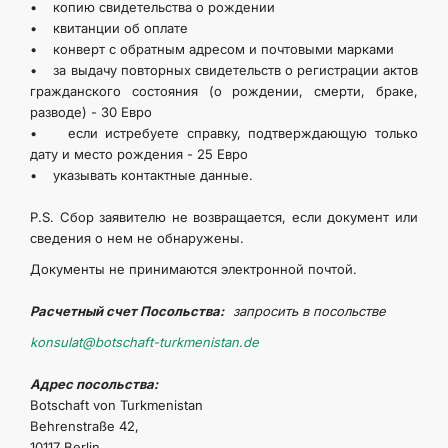
• копию свидетельства о рождении
ARAGATNAŞYK
• квитанции об оплате
• конверт с обратным адресом и почтовыми марками
• за выдачу повторных свидетельств о регистрации актов
гражданского состояния (о рождении, смерти, браке,
разводе) - 30 Евро
• если истребуете справку, подтверждающую только
дату и место рождения - 25 Евро
• указывать контактные данные.
P.S. Сбор заявителю не возвращается, если документ или
сведения о нем не обнаружены.
Документы не принимаются электронной почтой.
Расчетный счет Посольства:
запросить в посольстве
konsulat@botschaft-turkmenistan.de
Адрес посольства:
Botschaft von Turkmenistan
Behrenstraße 42,
10117 Berlin