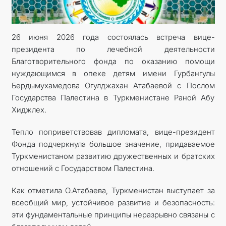
КОНТАКТНЫЕ ДАННЫЕ
26 июня 2026 года состоялась встреча вице-
президента по лечебной деятельности
Благотворительного фонда по оказанию помощи
нуждающимся в опеке детям имени Гурбангулы
Бердымухамедова Огулджахан Атабаевой с Послом
Государства Палестина в Туркменистане Раной Абу
Хиджлех.
Тепло поприветствовав дипломата, вице-президент
Фонда подчеркнула большое значение, придаваемое
Туркменистаном развитию дружественных и братских
отношений с Государством Палестина.
Как отметила О.Атабаева, Туркменистан выступает за
всеобщий мир, устойчивое развитие и безопасность:
эти фундаментальные принципы неразрывно связаны с