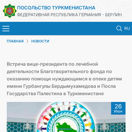
ПОСОЛЬСТВО ТУРКМЕНИСТАНА
ФЕДЕРАТИВНАЯ РЕСПУБЛИКА ГЕРМАНИЯ - БЕРЛИН
RU
ГЛАВНАЯ
НОВОСТИ
ГЛАВНАЯ
НОВОСТИ
Встреча вице-президента по лечебной
деятельности Благотворительного фонда по
МИД ТУРКМЕНИСТАНА
оказанию помощи нуждающимся в опеке детям
имени Гурбангулы Бердымухамедова и Посла
ТУРКМЕНИСТАН
Государства Палестина в Туркменистане
26
КОНСУЛЬСКИЙ ОТДЕЛ
Июн
ИНВЕСТИЦИИ В ТУРКМЕНИСТАН