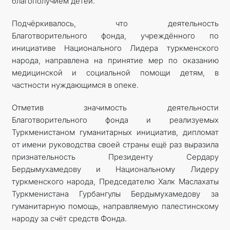
благополучием детей.
Подчёркивалось, что деятельность
Благотворительного фонда, учреждённого по
инициативе Национального Лидера туркменского
народа, направлена на принятие мер по оказанию
медицинской и социальной помощи детям, в
частности нуждающимся в опеке.
Отметив значимость деятельности
Благотворительного фонда и реализуемых
Туркменистаном гуманитарных инициатив, дипломат
от имени руководства своей страны ещё раз выразила
признательность Президенту Сердару
Бердымухамедову и Национальному Лидеру
туркменского народа, Председателю Халк Маслахаты
Туркменистана Гурбангулы Бердымухамедову за
гуманитарную помощь, направляемую палестинскому
народу за счёт средств Фонда.