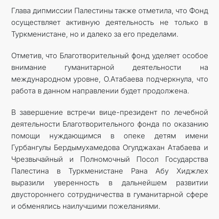
Глава дипмиссии Палестины также отметила, что Фонд
осуществляет активную деятельность не только в
Туркменистане, но и далеко за его пределами.
Отметив, что Благотворительный фонд уделяет особое
внимание гуманитарной деятельности на
международном уровне, О.Атабаева подчеркнула, что
работа в данном направлении будет продолжена.
В завершение встречи вице-президент по лечебной
деятельности Благотворительного фонда по оказанию
помощи нуждающимся в опеке детям имени
Гурбангулы Бердымухамедова Огулджахан Атабаева и
Чрезвычайный и Полномочный Посол Государства
Палестина в Туркменистане Рана Абу Хиджлех
выразили уверенность в дальнейшем развитии
двустороннего сотрудничества в гуманитарной сфере
и обменялись наилучшими пожеланиями.