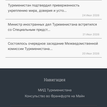
Туркменистан подтвердил приверженность
укреплению мира, доверия и усто...
24 Июл 2026
Министр иностранных дел Туркменистана встретился
со Специальным предст...
21 Июл 2026
Состоялось очередное заседание Межведомственной
комиссии Туркменистана...
20 Июл 2026
Навигация
МИД Туркменистана
Консульство во Франкфурте на Майн