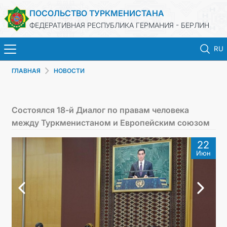
ПОСОЛЬСТВО ТУРКМЕНИСТАНА
ФЕДЕРАТИВНАЯ РЕСПУБЛИКА ГЕРМАНИЯ - БЕРЛИН
RU
ГЛАВНАЯ
НОВОСТИ
ГЛАВНАЯ
НОВОСТИ
Состоялся 18-й Диалог по правам человека
между Туркменистаном и Европейским союзом
МИД ТУРКМЕНИСТАНА
22
Июн
ТУРКМЕНИСТАН
КОНСУЛЬСКИЙ ОТДЕЛ
ИНВЕСТИЦИИ В ТУРКМЕНИСТАН