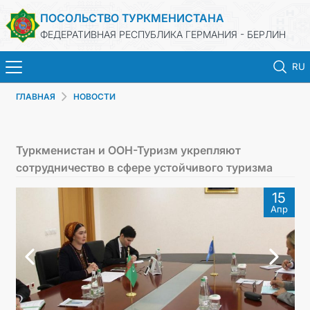
ПОСОЛЬСТВО ТУРКМЕНИСТАНА
ФЕДЕРАТИВНАЯ РЕСПУБЛИКА ГЕРМАНИЯ - БЕРЛИН
RU
ГЛАВНАЯ
НОВОСТИ
ГЛАВНАЯ
НОВОСТИ
Туркменистан и ООН-Туризм укрепляют
сотрудничество в сфере устойчивого туризма
МИД ТУРКМЕНИСТАНА
15
Апр
ТУРКМЕНИСТАН
КОНСУЛЬСКИЙ ОТДЕЛ
ИНВЕСТИЦИИ В ТУРКМЕНИСТАН