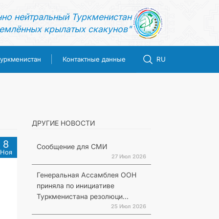
нно нейтральный Туркменистан
емлённых крылатых скакунов"
Туркменистан
Контактные данные
RU
ДРУГИЕ НОВОСТИ
8
Сообщение для СМИ
Ноя
27 Июл 2026
Генеральная Ассамблея ООН
приняла по инициативе
Туркменистана резолюци...
25 Июл 2026