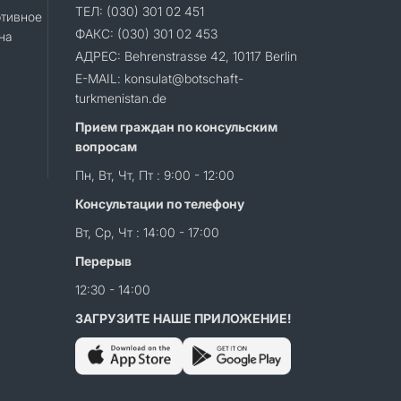
ТЕЛ: (030) 301 02 451
тивное
ФАКС: (030) 301 02 453
на
АДРЕС: Behrenstrasse 42, 10117 Berlin
E-MAIL: konsulat@botschaft-
turkmenistan.de
Прием граждан по консульским
вопросам
Пн, Вт, Чт, Пт : 9:00 - 12:00
Консультации по телефону
Вт, Ср, Чт : 14:00 - 17:00
Перерыв
12:30 - 14:00
ЗАГРУЗИТЕ НАШЕ ПРИЛОЖЕНИЕ!