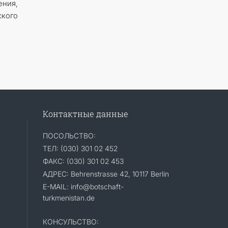
ения,
ского
Контактные данные
ПОСОЛЬСТВО:
ТЕЛ: (030) 301 02 452
ФАКС: (030) 301 02 453
АДРЕС: Behrenstrasse 42, 10117 Berlin
E-MAIL: info@botschaft-
turkmenistan.de
КОНСУЛЬСТВО: