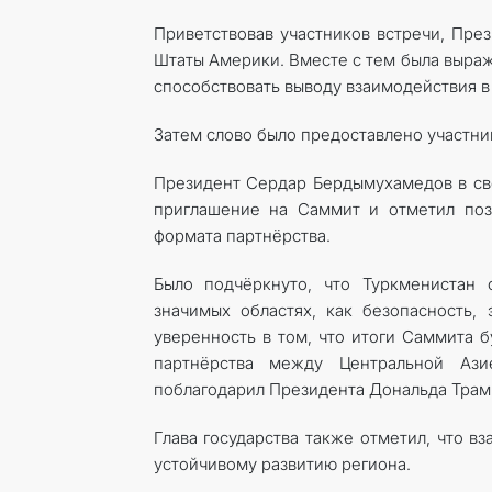
Приветствовав участников встречи, Пре
Штаты Америки. Вместе с тем была выраж
способствовать выводу взаимодействия в
Затем слово было предоставлено участн
Президент Сердар Бердымухамедов в св
приглашение на Саммит и отметил поз
формата партнёрства.
Было подчёркнуто, что Туркменистан 
значимых областях, как безопасность,
уверенность в том, что итоги Саммита 
партнёрства между Центральной Ази
поблагодарил Президента Дональда Трамп
Глава государства также отметил, что в
устойчивому развитию региона.