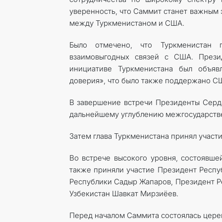
уверенность, что Саммит станет важным
между Туркменистаном и США.
Было отмечено, что Туркменистан 
взаимовыгодных связей с США. Прези
инициативе Туркменистана был объя
доверия», что было также поддержано С
В завершение встречи Президенты Серд
дальнейшему углублению межгосударстве
Затем глав
а Туркменистана принял участи
Во встрече высокого уровня, состоявш
также приняли участие Президент Респу
Республики Садыр Жапаров, Президент Р
Узбекистан Шавкат Мирзиёев.
Перед началом Саммита состоялась цере