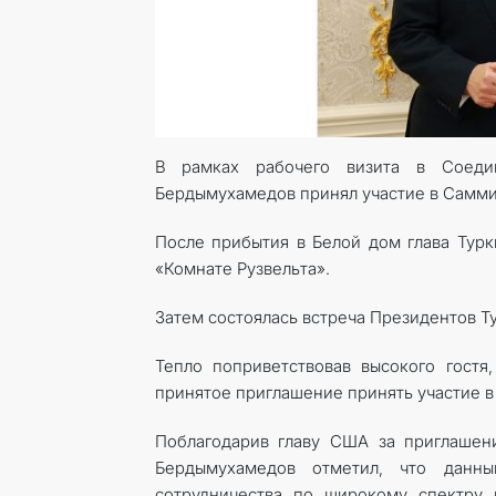
В рамках рабочего визита в Соеди
Бердымухамедов принял участие в Самми
После прибытия в Белой дом глава Турк
«Комнате Рузвельта».
Затем состоялась встреча Президентов 
Тепло поприветствовав высокого гост
принятое приглашение принять участие в
Поблагодарив главу США за приглашен
Бердымухамедов отметил, что данн
сотрудничества по широкому спектру