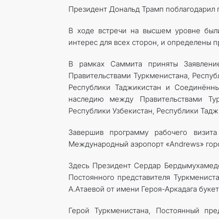
Президент Дональд Трамп поблагодарил г
В ходе встречи на высшем уровне был
интерес для всех сторон, и определены 
В рамках Саммита приняты Заявлени
Правительствами Туркменистана, Республ
Республики Таджикистан и Соединённы
наследию между Правительствами Турк
Республики Узбекистан, Республики Тад
Завершив программу рабочего визит
Международный аэропорт «Andrews» гор
Здесь Президент Сердар Бердымухамедо
Постоянного представителя Туркмениста
А.Атаевой от имени Героя-Аркадага буке
Герой Туркменистана, Постоянный пре