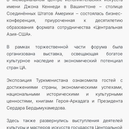
имени Джона Кеннеди в Вашингтоне – столице
КОНТАКТНЫЕ ДАННЫЕ
Соединённых Штатов Америки – состоялась бизнес-
конференция, приуроченная к десятилетию
образования формата сотрудничества «Центральная
Азия-США».
В рамках торжественной части форума была
организована выставка, освещающая богатое
культурное наследие и экономический потенциал
стран ЦА.
Экспозиция Туркменистана ознакомила гостей с
достижениями страны, экономическими успехами,
национальными историческими и культурными
ценностями, книгами Героя-Аркадага и Президента
Сердара Бердымухамедова.
Здесь также развернулись выступления деятелей
культуры и мастеров искусств государств Центральной