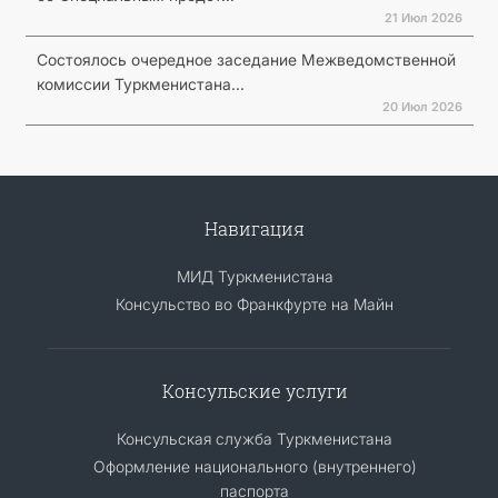
21 Июл 2026
Состоялось очередное заседание Межведомственной
комиссии Туркменистана...
20 Июл 2026
Навигация
МИД Туркменистана
Консульство во Франкфурте на Майн
Консульские услуги
Консульская служба Туркменистана
Оформление национального (внутреннего)
паспорта