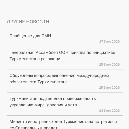
ДРУГИЕ НОВОСТИ
Сообщение для СМИ
27 Июл 2026
Генеральная Ассамблея ООН приняла по инициативе
Туркменистана резолюци...
25 Июл 2026
Обсуждены вопросы выполнения международных
обязательств Туркменистана...
25 Июл 2026
Туркменистан подтвердил приверженность
укреплению мира, доверия и усто...
24 Июл 2026
Министр иностранных дел Туркменистана встретился
со Специальным предст...