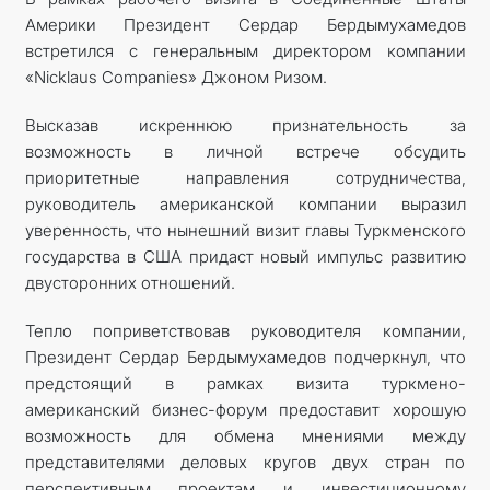
Америки Президент Сердар Бердымухамедов
КОНТАКТНЫЕ ДАННЫЕ
встретился с генеральным директором компании
«Nicklaus Companies»
Джоном Риз
ом.
Высказав искреннюю признательность за
возможность в личной встрече обсудить
приоритетные направления сотрудничества,
руководитель американской компании выразил
уверенность, что нынешний визит главы Туркменского
государства в США придаст новый импульс развитию
двусторонних отношений.
Тепло поприветствовав руководителя компании,
Президент Сердар Бердымухамедов подчеркнул, что
предстоящий в рамках визита туркмено-
американский бизнес-форум предоставит хорошую
возможность для обмена мнениями между
представителями деловых кругов двух стран по
перспективным проектам и инвестиционному