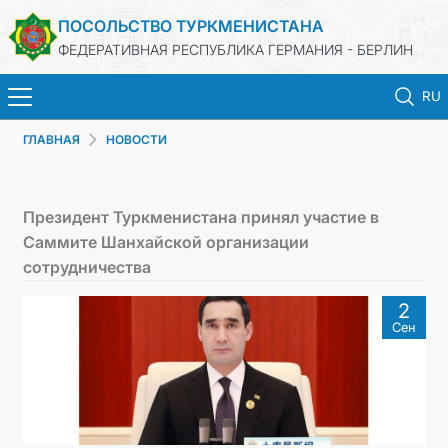
ПОСОЛЬСТВО ТУРКМЕНИСТАНА
ФЕДЕРАТИВНАЯ РЕСПУБЛИКА ГЕРМАНИЯ - БЕРЛИН
RU
ГЛАВНАЯ
НОВОСТИ
ГЛАВНАЯ
НОВОСТИ
Президент Туркменистана принял участие в
Саммите Шанхайской организации
МИД ТУРКМЕНИСТАНА
сотрудничества
2
ТУРКМЕНИСТАН
Сен
КОНСУЛЬСКИЙ ОТДЕЛ
ИНВЕСТИЦИИ В ТУРКМЕНИСТАН