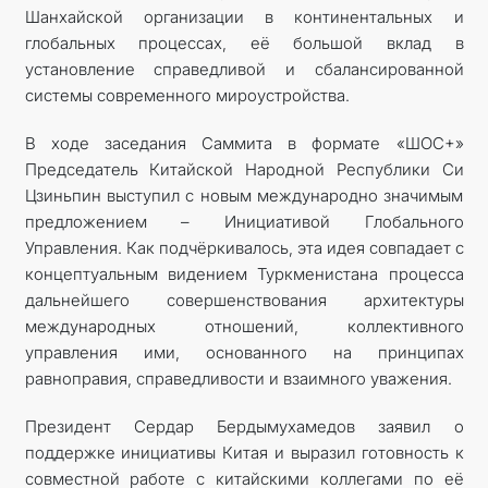
Шанхайской организации в континентальных и
глобальных процессах, её большой вклад в
установление справедливой и сбалансированной
системы современного мироустройства.
В ходе заседания Саммита в формате «ШОС+»
Председатель Китайской Народной Республики Си
Цзиньпин выступил с новым международно значимым
предложением – Инициативой Глобального
Управления. Как подчёркивалось, эта идея совпадает с
концептуальным видением Туркменистана процесса
дальнейшего совершенствования архитектуры
международных отношений, коллективного
управления ими, основанного на принципах
равноправия, справедливости и взаимного уважения.
Президент Сердар Бердымухамедов заявил о
поддержке инициативы Китая и выразил готовность к
совместной работе с китайскими коллегами по её