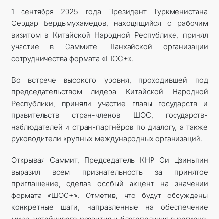
1 сентября 2025 года Президент Туркменистана
КОНТАКТНЫЕ ДАННЫЕ
Сердар Бердымухамедов, находящийся с рабочим
визитом в Китайской Народной Республике, принял
участие в Саммите Шанхайской организации
сотрудничества формата «ШОС+».
Во встрече высокого уровня, проходившей под
председательством лидера Китайской Народной
Республики, приняли участие главы государств и
правительств стран-членов ШОС, государств-
наблюдателей и стран-партнёров по диалогу, а также
руководители крупных международных организаций.
Открывая Саммит, Председатель КНР Си Цзиньпин
выразил всем признательность за принятое
приглашение, сделав особый акцент на значении
формата «ШОС+». Отметив, что будут обсуждены
конкретные шаги, направленные на обеспечение
мира, устойчивого развития и благополучия в регионе,