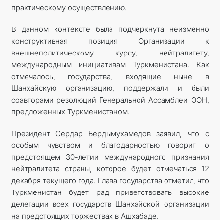
практическому осуществлению.
В данном контексте была подчёркнута неизменно
конструктивная позиция Организации к
внешнеполитическому курсу, нейтралитету,
международным инициативам Туркменистана. Как
отмечалось, государства, входящие ныне в
Шанхайскую организацию, поддержали и были
соавторами резолюций Генеральной Ассамблеи ООН,
предложенных Туркменистаном.
Президент Сердар Бердымухамедов заявил, что с
особым чувством и благодарностью говорит о
предстоящем 30-летии международного признания
нейтралитета страны, которое будет отмечаться 12
декабря текущего года. Глава государства отметил, что
Туркменистан будет рад приветствовать высокие
делегации всех государств Шанхайской организации
на предстоящих торжествах в Ашхабаде.