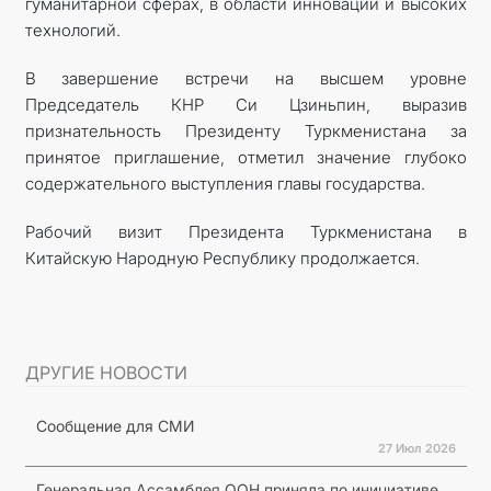
гуманитарной сферах, в области инноваций и высоких
технологий.
В завершение встречи на высшем уровне
Председатель КНР Си Цзиньпин, выразив
признательность Президенту Туркменистана за
принятое приглашение, отметил значение глубоко
содержательного выступления главы государства.
Рабочий визит Президента Туркменистана в
Китайскую Народную Республику продолжается.
ДРУГИЕ НОВОСТИ
Сообщение для СМИ
27 Июл 2026
Генеральная Ассамблея ООН приняла по инициативе