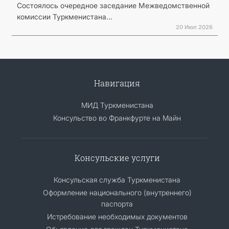
Состоялось очередное заседание Межведомственной
комиссии Туркменистана...
20 Июл 2026
Навигация
МИД Туркменистана
Консульство во Франкфурте на Майн
Консульские услуги
Консульская служба Туркменистана
Оформление национального (внутреннего)
паспорта
Истребование необходимых документов