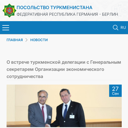
ПОСОЛЬСТВО ТУРКМЕНИСТАНА
ФЕДЕРАТИВНАЯ РЕСПУБЛИКА ГЕРМАНИЯ - БЕРЛИН
RU
ГЛАВНАЯ
НОВОСТИ
ГЛАВНАЯ
НОВОСТИ
О встрече туркменской делегации с Генеральным
секретарем Организации экономического
МИД ТУРКМЕНИСТАНА
сотрудничества
27
ТУРКМЕНИСТАН
Сен
КОНСУЛЬСКИЙ ОТДЕЛ
ИНВЕСТИЦИИ В ТУРКМЕНИСТАН