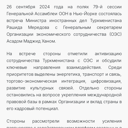
26 сентября 2024 года на полях 79-й сессии
КОНТАКТНЫЕ ДАННЫЕ
Генеральной Ассамблеи ООН в Нью-Йорке состоялась
встреча Министра иностранных дел Туркменистана
Рашида Мередова с Генеральным секретарем
Организации экономического сотрудничества (ОЭС)
Асадом Маджид Ханом.
На встрече стороны отметили активизацию
сотрудничества Туркменистана с ОЭС и обсудили
ключевые направления взаимодействия. Среди
приоритетов выделены энергетика, транспорт и связь,
торгово-экономическая интеграция, цифровизация,
развитие культурных связей. Отдельно стороны
остановились на вопросе укрепления международной
правовой базы в рамках Организации и вклад страны в
его кадровый потенциал.
Стороны рассмотрели возможности усиления
партнерства с задействованием платформ созданных в