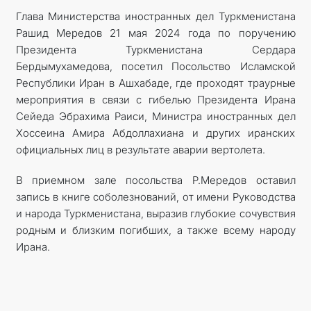
Глава Министерства иностранных дел Туркменистана
КОНТАКТНЫЕ ДАННЫЕ
Рашид Мередов 21 мая 2024 года по поручению
Президента Туркменистана Сердара
Бердымухамедова, посетил Посольство Исламской
Республики Иран в Ашхабаде, где проходят траурные
мероприятия в связи с гибелью Президента Ирана
Сейеда Эбрахима Раиси, Министра иностранных дел
Хоссеина Амира Абдоллахиана и других иранских
официальных лиц в результате аварии вертолета.
В приемном зале посольства Р.Мередов оставил
запись в книге соболезнований, от имени Руководства
и народа Туркменистана, выразив глубокие сочувствия
родным и близким погибших, а также всему народу
Ирана.